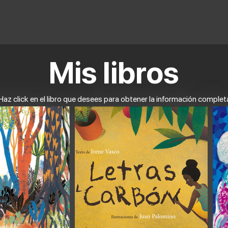
Mis libros
Haz click en el libro que desees para obtener la información complet